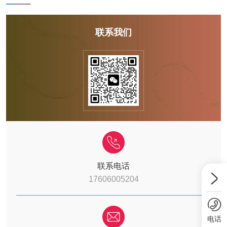
联系我们
联系电话
17606005204
电话