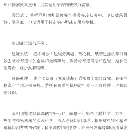
却和排屑效果更佳，尤其适用于深槽或强力切割。
浸没式： 将样品和切割部位完全浸没在冷却液中。冷却效果最
好，噪音低，但仅适用于特定的小型或专用切割机。
冷却液过滤与环保：
过滤系统： 必不可少！磁辊分离器、离心机、纸带过滤机等可有
效去除冷却液中的金属和磨料碎屑，保持冷却液清洁和性能，延长使
用寿命，保护泵和喷嘴。
环保处理： 废弃冷却液（尤其油基）通常属于危险废物。必须严
格遵守当地环保法规，委托有资质的机构进行专业回收处理，严禁随
意倾倒。
金相切割绝非简单的“切一刀”，而是一门融合了材料学、力学、
热学与精密机械的实践科学。深入理解切割原理，根据材料特性精准
选择切割方式与砂轮，精细调控切割参数，并充分发挥冷却/润滑系统