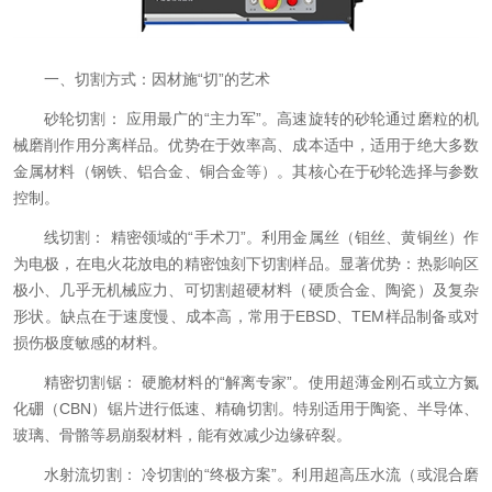
一、切割方式：因材施“切”的艺术
砂轮切割： 应用最广的“主力军”。高速旋转的砂轮通过磨粒的机
械磨削作用分离样品。优势在于效率高、成本适中，适用于绝大多数
金属材料（钢铁、铝合金、铜合金等）。其核心在于砂轮选择与参数
控制。
线切割： 精密领域的“手术刀”。利用金属丝（钼丝、黄铜丝）作
为电极，在电火花放电的精密蚀刻下切割样品。显著优势：热影响区
极小、几乎无机械应力、可切割超硬材料（硬质合金、陶瓷）及复杂
形状。缺点在于速度慢、成本高，常用于EBSD、TEM样品制备或对
损伤极度敏感的材料。
精密切割锯： 硬脆材料的“解离专家”。使用超薄金刚石或立方氮
化硼（CBN）锯片进行低速、精确切割。特别适用于陶瓷、半导体、
玻璃、骨骼等易崩裂材料，能有效减少边缘碎裂。
水射流切割： 冷切割的“终极方案”。利用超高压水流（或混合磨