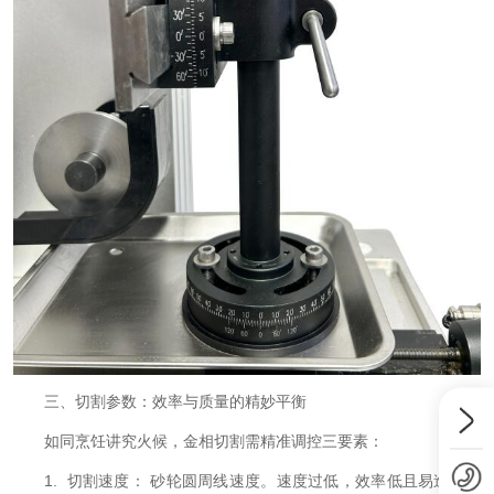
三、切割参数：效率与质量的精妙平衡
如同烹饪讲究火候，金相切割需精准调控三要素：
1. 切割速度： 砂轮圆周线速度。速度过低，效率低且易造成砂