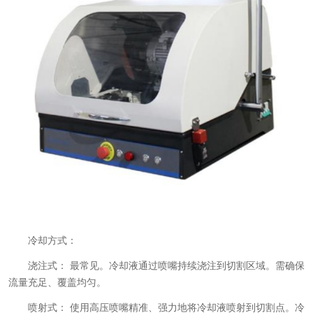
冷却方式：
浇注式： 最常见。冷却液通过喷嘴持续浇注到切割区域。需确保
流量充足、覆盖均匀。
喷射式： 使用高压喷嘴精准、强力地将冷却液喷射到切割点。冷