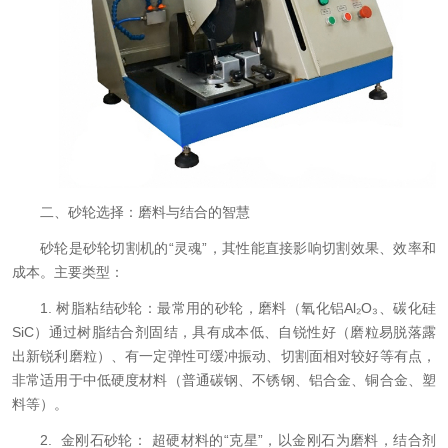
二、砂轮选择：磨料与结合的智慧
砂轮是砂轮切割机的“灵魂”，其性能直接影响切割效果、效率和
成本。主要类型：
1. 树脂粘结砂轮：最常用的砂轮，磨料（氧化铝Al₂O₃、碳化硅
SiC）通过树脂结合剂固结，具有成本低、自锐性好（磨粒易脱落露
出新锐利磨粒）、有一定弹性可缓冲振动、切割面相对较好等有点，
非常适用于中低硬度材料（普通碳钢、不锈钢、铝合金、铜合金、塑
料等）。
2. 金刚石砂轮： 超硬材料的“克星”，以金刚石为磨料，结合剂