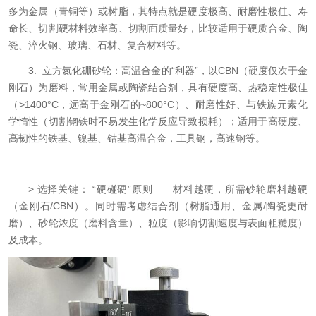
多为金属（青铜等）或树脂，其特点就是硬度极高、耐磨性极佳、寿
命长、切割硬材料效率高、切割面质量好，比较适用于硬质合金、陶
瓷、淬火钢、玻璃、石材、复合材料等。
3. 立方氮化硼砂轮：高温合金的“利器”，以CBN（硬度仅次于金
刚石）为磨料，常用金属或陶瓷结合剂，具有硬度高、热稳定性极佳
（>1400°C，远高于金刚石的~800°C）、耐磨性好、与铁族元素化
学惰性（切割钢铁时不易发生化学反应导致损耗）；适用于高硬度、
高韧性的铁基、镍基、钴基高温合金，工具钢，高速钢等。
> 选择关键： “硬碰硬”原则——材料越硬，所需砂轮磨料越硬
（金刚石/CBN）。同时需考虑结合剂（树脂通用、金属/陶瓷更耐
磨）、砂轮浓度（磨料含量）、粒度（影响切割速度与表面粗糙度）
及成本。