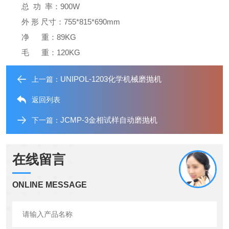
总 功 率：900W
外 形 尺寸：755*815*690mm
净 重：89KG
毛 重：120KG
UNIPOL-1203化学机械磨抛机
上一篇：
返回列表
JCMP-3金相试样自动磨抛机
下一篇：
在线留言
ONLINE MESSAGE