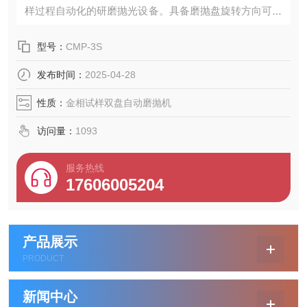
样过程自动化的研磨抛光设备。具备磨抛盘旋转方向可任
意选择、磨抛盘可
型号：
CMP-3S
发布时间：
2025-04-28
性质：
金相试样双盘自动磨抛机
访问量：
1093
服务热线
17606005204
产品展示
PRODUCT
新闻中心