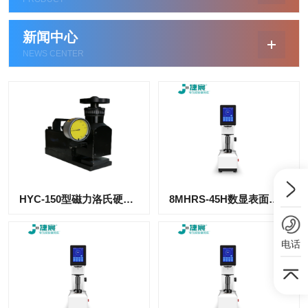
新闻中心
NEWS CENTER
HYC-150型磁力洛氏硬度计
8MHRS-45H数显表面洛氏硬度计
电话