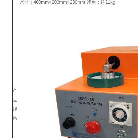
·尺寸：400mm×200mm×230mm
·净重：约11kg
产
品
规
格