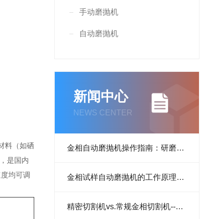
手动磨抛机
自动磨抛机
金相抛光机
新闻中心
金相显微镜
NEWS CENTER
布氏硬度计
学材料（如硒
金相自动磨抛机操作指南：研磨、抛光流程与
，是国内
速度均可调
金相试样自动磨抛机的工作原理：从研磨到抛
洛氏硬度计
精密切割机vs.常规金相切割机--哪种设