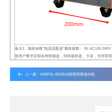
备注
1、随机标配“电源适配器”规格参数： IN: AC100-240V 5
按用户要求定制各种研抛盘，特殊载样盘、卡具，专用零
上一篇：
UNIPOL-802自动精密研磨抛光机