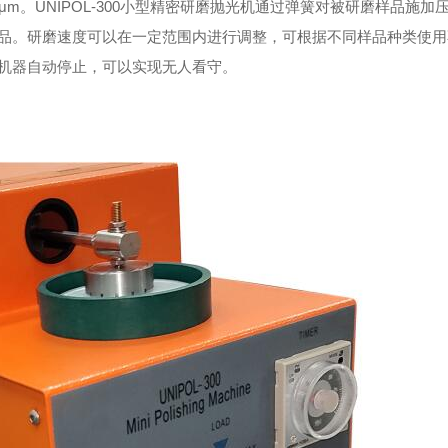
m。UNIPOL-300小型精密研磨抛光机通过弹簧对被研磨样品施加
品。研磨速度可以在一定范围内进行调整，可根据不同样品种类使用
机器自动停止，可以实现无人看守。