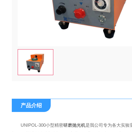
产品介绍
UNIPOL-300小型精密
研磨抛光机
是我公司专为各大实验