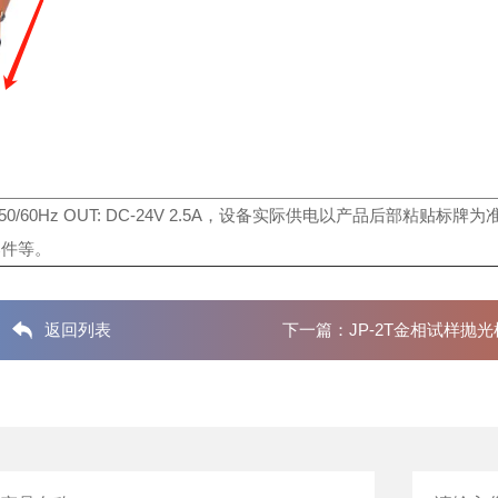
0/60Hz
OUT: DC-24V 2.5A，设备实际供电以产品后部粘贴标牌为
部件等。
返回列表
下一篇：
JP-2T金相试样抛光