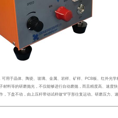
围广，可用于晶体、陶瓷、玻璃、金属、岩样、矿样、PCB板、红外光
子材料等的研磨抛光，不仅能够进行自动磨抛，而且精度高、速度快
作，下盘不动，由上压杆带动试样做“8”字形往复运动。研磨压力、