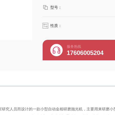
型号：
性质：
服务热线
17606005204
室研究人员而设计的一款小型自动金相研磨抛光机，主要用来研磨小