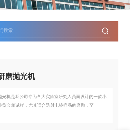
精密研磨抛光机
密研磨抛光机是我公司专为各大实验室研究人员而设计的一款小
小型金相试样，尤其适合透射电镜样品的磨抛，至