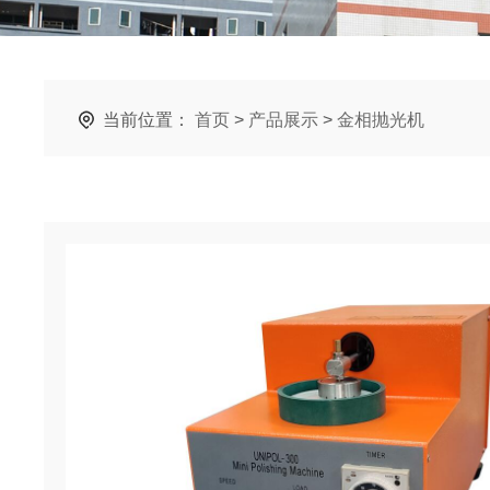
当前位置：
首页
>
产品展示
>
金相抛光机