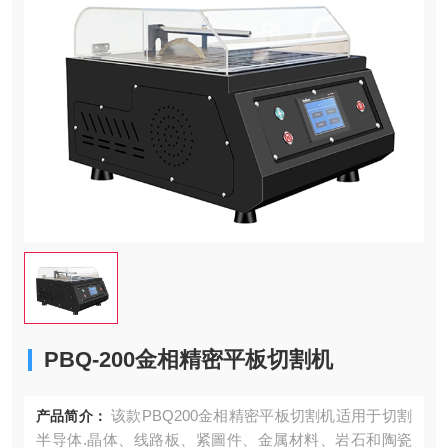
PBQ-200金相精密平板切割机
该款PBQ200金相精密平板切割机适用于切割
产品简介：
半导体.晶体、线路板、紧圖件、金属材料、岩石和陶瓷