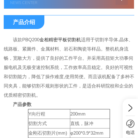
NEWS CENTER
产品介绍
该款PBQ200
金相精密平板切割机
适用于切割半导体.晶体、
线路板、紧圖件、金属材料、岩石和陶瓷等样品。整机机身流
畅，宽敞大方，提供了良好的工作平台。并采用高扭矩大功事伺
服电机及无极变速控制系统，工作效率高且稳定。良好的可视性
和切割能力，降低了操作难度,使用简便。而且该机配备了多种不
同夹具，能够切割不规则形状的工件，是适合科研院校和企业的
优质精密切割机。
产品参数
Y向行程
200mm
切割方式
直线，脉冲
电话
金刚石切割片(mm)
φ200*0.9*32mm