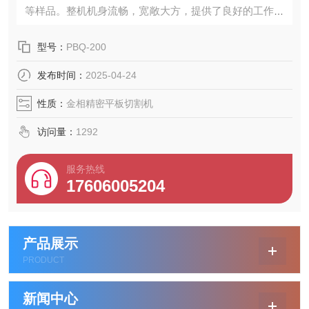
等样品。整机机身流畅，宽敞大方，提供了良好的工作平
台。并采用高扭矩
型号：
PBQ-200
发布时间：
2025-04-24
性质：
金相精密平板切割机
访问量：
1292
服务热线
17606005204
产品展示
PRODUCT
新闻中心